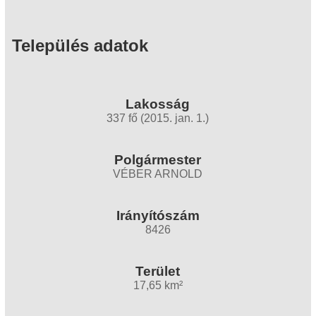
Település adatok
Lakosság
337 fő (2015. jan. 1.)
Polgármester
VÉBER ARNOLD
Irányítószám
8426
Terület
17,65 km²