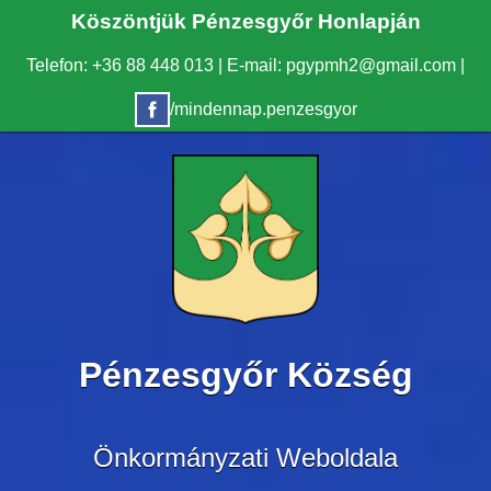
Köszöntjük Pénzesgyőr Honlapján
Telefon: +36 88 448 013
|
E-mail: pgypmh2@gmail.com
|
/mindennap.penzesgyor
Pénzesgyőr Község
Önkormányzati Weboldala