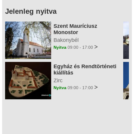
Jelenleg nyitva
Szent Mauríciusz
Monostor
Bakonybél
>
Nyitva
09:00 - 17:00
Egyház és Rendtörténeti
kiállítás
Zirc
>
Nyitva
09:00 - 17:00