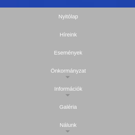
Nyitólap
Híreink
Események
Önkormányzat
Információk
Galéria
Nálunk