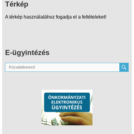
Térkép
A térkép használatához fogadja el a feltételeket!
E-ügyintézés