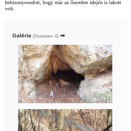
bebizonyosodott, hogy már az ősember idején is lakott
volt.
Galéria
➡
(Összesen: 6)