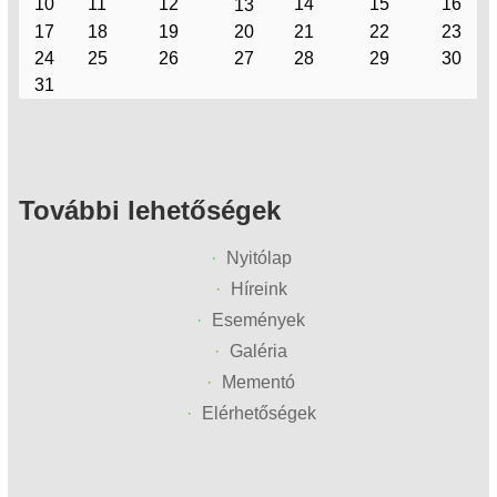
10
11
12
14
15
16
13
17
18
19
20
21
22
23
24
25
26
27
28
29
30
31
További lehetőségek
Nyitólap
Híreink
Események
Galéria
Mementó
Elérhetőségek