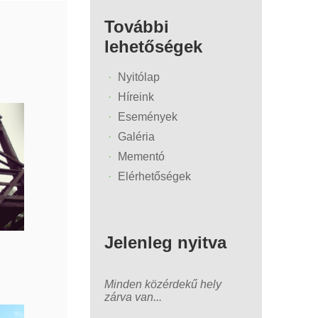
További
lehetőségek
Nyitólap
Híreink
Események
Galéria
Mementó
Elérhetőségek
Jelenleg nyitva
Minden közérdekű hely
zárva van...