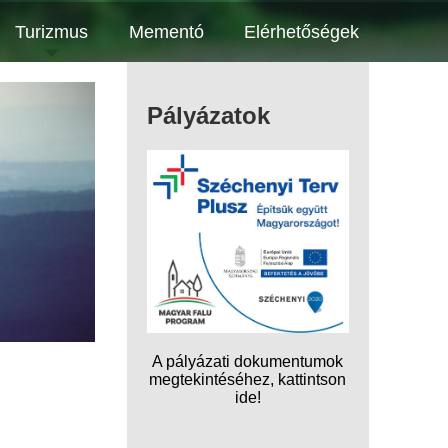
Turizmus
Mementó
Elérhetőségek
Pályázatok
A pályázati dokumentumok
megtekintéséhez, kattintson
ide!