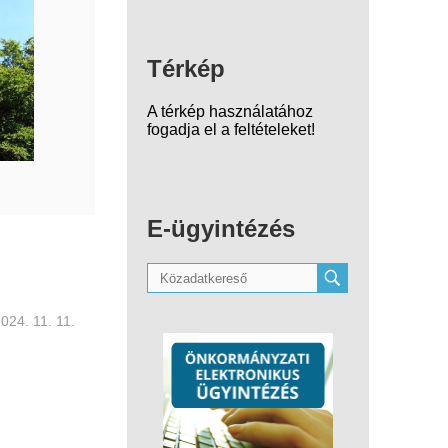
Térkép
A térkép használatához
fogadja el a feltételeket!
E-ügyintézés
024. 11. 11.