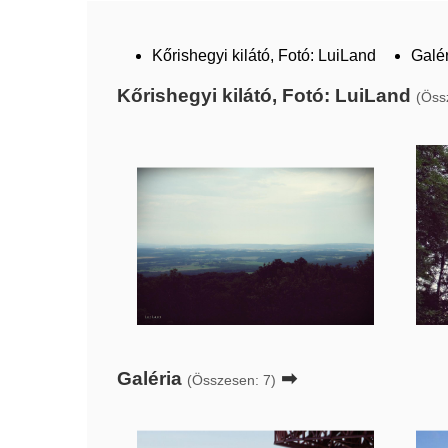
Kőrishegyi kilátó, Fotó: LuiLand
Galé
Kőrishegyi kilátó, Fotó: LuiLand
(Öss
Galéria
➡
(Összesen: 7)