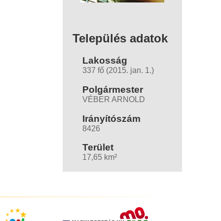
Település adatok
Lakosság
337 fő (2015. jan. 1.)
Polgármester
VÉBER ARNOLD
Irányítószám
8426
Terület
17,65 km²