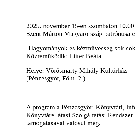
2025. november 15-én szombaton 10.00
Szent Márton Magyarország patrónusa c
-Hagyományok és kézművesség sok-sok m
Közreműködik: Litter Beáta
Helye: Vörösmarty Mihály Kultúrház
(Pénzesgyőr, Fő u. 2.)
A program a Pénzesgyőri Könyvtári, Inf
Könyvtárellátási Szolgáltatási Rendsze
támogatásával valósul meg.