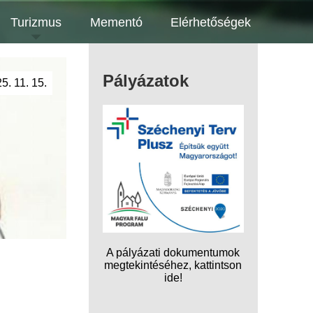
Turizmus
Mementó
Elérhetőségek
Pályázatok
5. 11. 15.
A pályázati dokumentumok
megtekintéséhez, kattintson
ide!