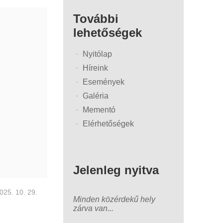
További
lehetőségek
Nyitólap
Híreink
Események
Galéria
Mementó
Elérhetőségek
Jelenleg nyitva
025. 10. 29.
Minden közérdekű hely
zárva van...