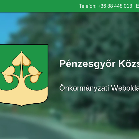
Telefon: +36 88 448 013
|
E
Pénzesgyőr Köz
Önkormányzati Webolda