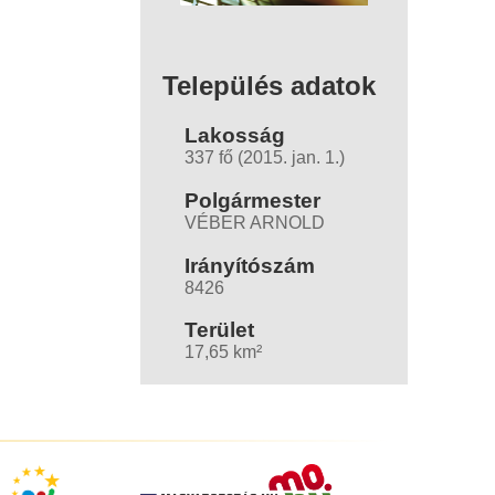
Település adatok
Lakosság
337 fő (2015. jan. 1.)
Polgármester
VÉBER ARNOLD
Irányítószám
8426
Terület
17,65 km²