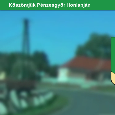
Köszöntjük Pénzesgyőr Honlapján