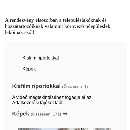
A rendezvény elsősorban a településlakóknak és
hozzátartozóiknak valamint környező településlek
lakóinak szól!
Kisfilm riportokkal
Képek
Kisfilm riportokkal
(Összesen: 1)
A videó megtekintéséhez fogadja el az
Adatkezelési tájékoztaót!
Képek
➡
(Összesen: 171)