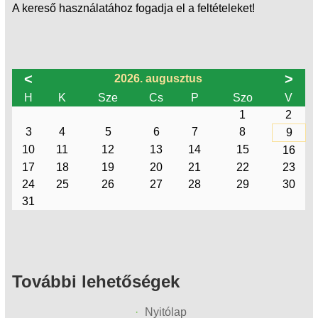
A kereső használatához fogadja el a feltételeket!
<
>
2026. augusztus
H
K
Sze
Cs
P
Szo
V
1
2
3
4
5
6
7
8
9
10
11
12
13
14
15
16
17
18
19
20
21
22
23
24
25
26
27
28
29
30
31
További lehetőségek
Nyitólap