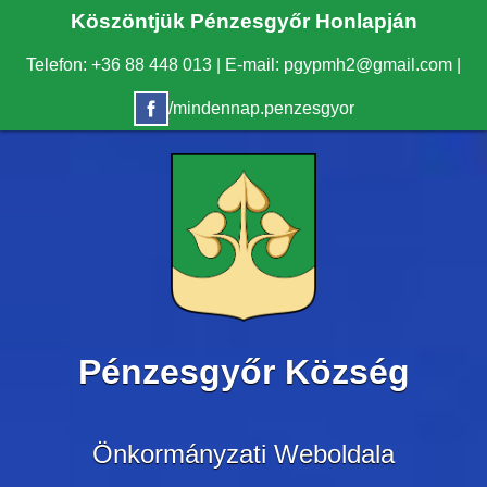
Köszöntjük Pénzesgyőr Honlapján
Telefon: +36 88 448 013
|
E-mail: pgypmh2@gmail.com
|
/mindennap.penzesgyor
Pénzesgyőr Község
Önkormányzati Weboldala