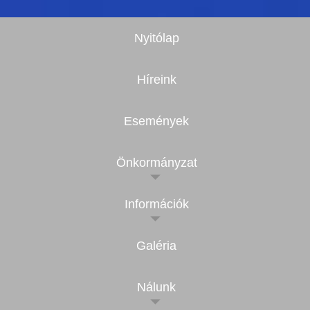
Nyitólap
Híreink
Események
Önkormányzat
Információk
Galéria
Nálunk