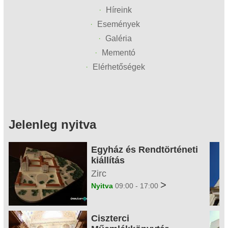
Híreink
Események
Galéria
Mementó
Elérhetőségek
Jelenleg nyitva
Egyház és Rendtörténeti
kiállítás
Zirc
>
Nyitva
09:00 - 17:00
Ciszterci