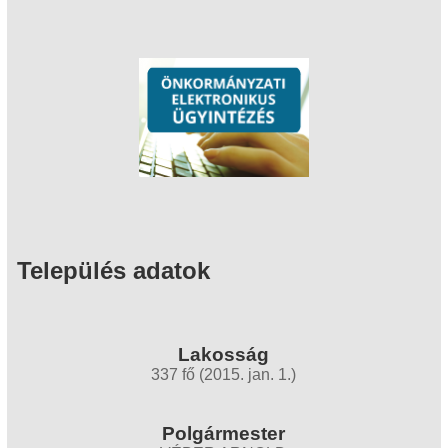
Település adatok
Lakosság
337 fő (2015. jan. 1.)
Polgármester