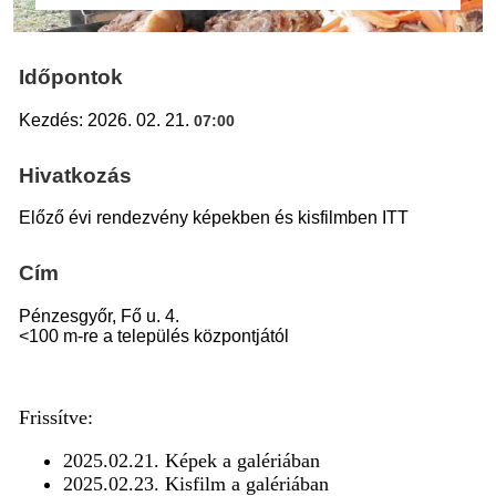
Időpontok
Kezdés: 2026. 02. 21.
07:00
Hivatkozás
Előző évi rendezvény képekben és kisfilmben ITT
Cím
Pénzesgyőr, Fő u. 4.
<100 m-re a település központjától
Frissítve:
2025.02.21. Képek a galériában
2025.02.23. Kisfilm a galériában