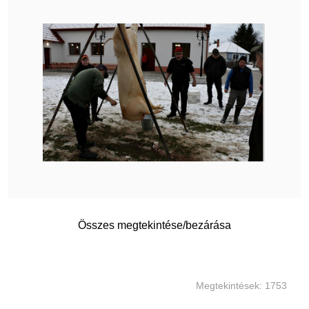
Összes megtekintése/bezárása
Megtekintések: 1753