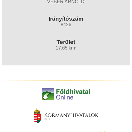
VÉBER ARNOLD
Irányítószám
8426
Terület
17,65 km²