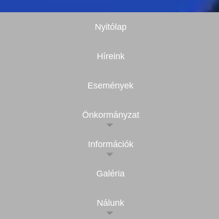
Nyitólap
Híreink
Események
Önkormányzat
Információk
Galéria
Nálunk