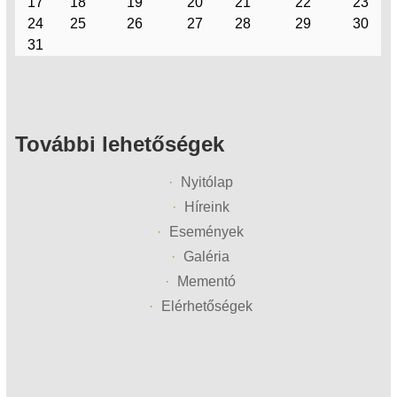
17
18
19
20
21
22
23
24
25
26
27
28
29
30
31
További lehetőségek
Nyitólap
Híreink
Események
Galéria
Mementó
Elérhetőségek