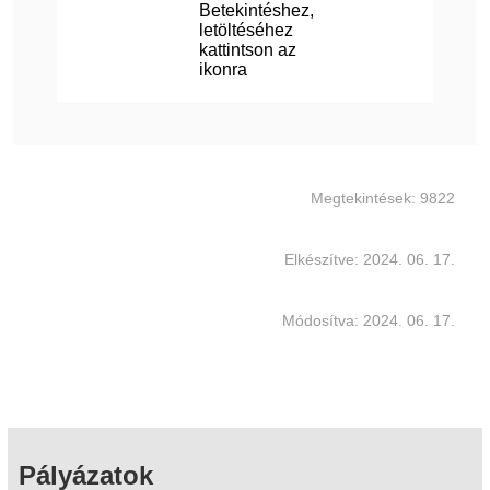
Betekintéshez,
letöltéséhez
kattintson az
ikonra
Megtekintések: 9822
Elkészítve: 2024. 06. 17.
Módosítva: 2024. 06. 17.
Pályázatok