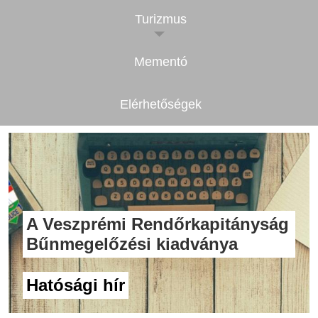
Turizmus
Mementó
Elérhetőségek
A Veszprémi Rendőrkapitányság
Bűnmegelőzési kiadványa
Hatósági hír