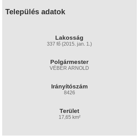
Település adatok
Lakosság
337 fő (2015. jan. 1.)
Polgármester
VÉBER ARNOLD
Irányítószám
8426
Terület
17,65 km²