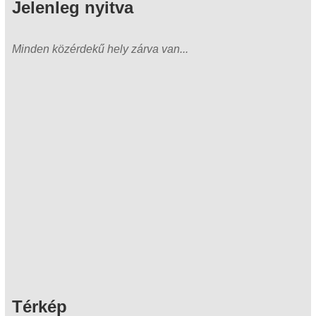
Jelenleg nyitva
Minden közérdekű hely zárva van...
Térkép