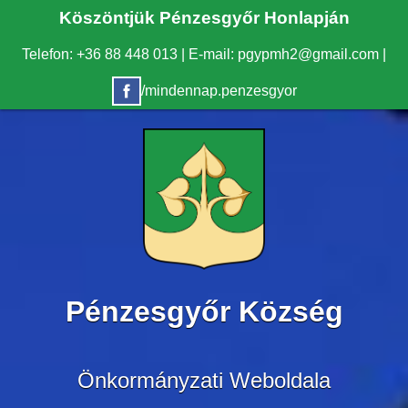
Köszöntjük Pénzesgyőr Honlapján
Telefon: +36 88 448 013
|
E-mail: pgypmh2@gmail.com
|
/mindennap.penzesgyor
Pénzesgyőr Község
Önkormányzati Weboldala