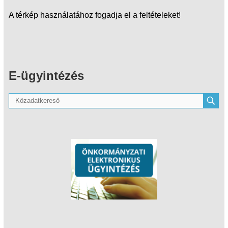
A térkép használatához fogadja el a feltételeket!
E-ügyintézés