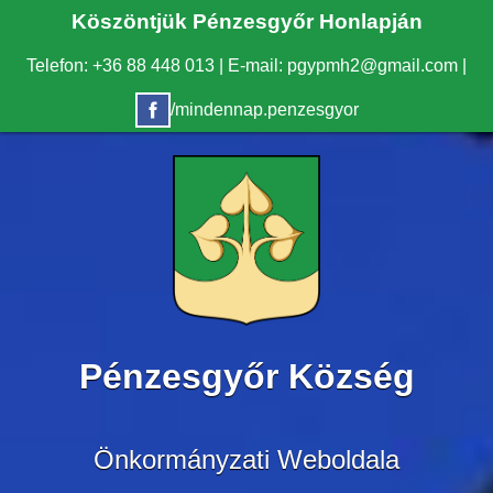
Köszöntjük Pénzesgyőr Honlapján
Telefon: +36 88 448 013
|
E-mail: pgypmh2@gmail.com
|
/mindennap.penzesgyor
Pénzesgyőr Község
Önkormányzati Weboldala