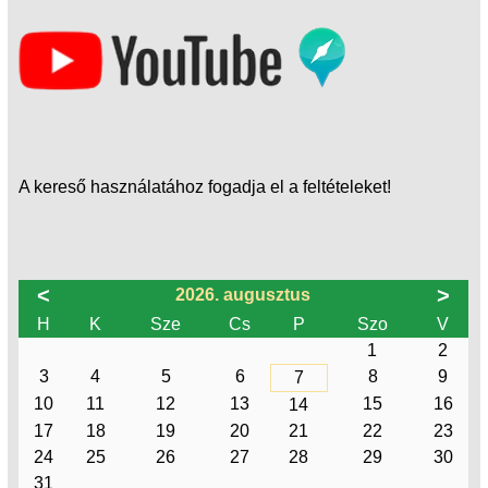
A kereső használatához fogadja el a feltételeket!
<
>
2026. augusztus
H
K
Sze
Cs
P
Szo
V
1
2
3
4
5
6
8
9
7
10
11
12
13
15
16
14
17
18
19
20
21
22
23
24
25
26
27
28
29
30
31