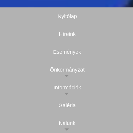
Nyitólap
Híreink
Események
Önkormányzat
Információk
Galéria
Nálunk