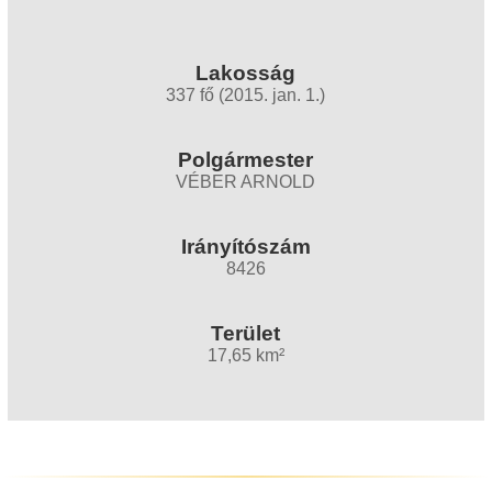
Lakosság
337 fő (2015. jan. 1.)
Polgármester
VÉBER ARNOLD
Irányítószám
8426
Terület
17,65 km²