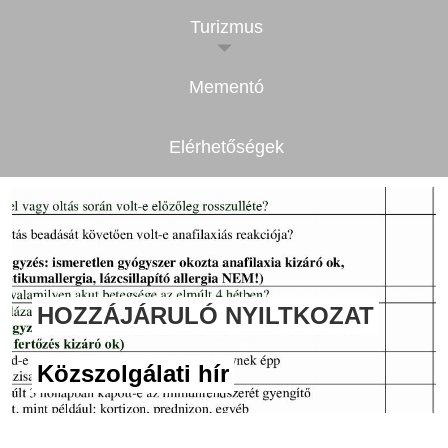
Turizmus
Mementó
Elérhetőségek
HOZZÁJÁRULÓ NYILTKOZAT
Közszolgálati hír