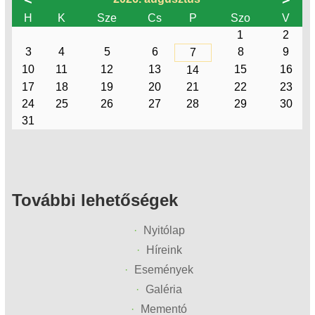
H
K
Sze
Cs
P
Szo
V
1
2
3
4
5
6
8
9
7
10
11
12
13
15
16
14
17
18
19
20
21
22
23
24
25
26
27
28
29
30
31
További lehetőségek
Nyitólap
Híreink
Események
Galéria
Mementó