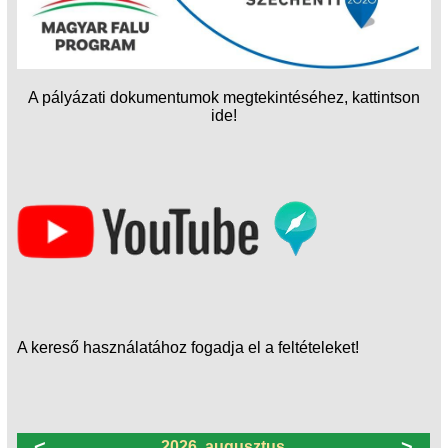
A pályázati dokumentumok megtekintéséhez, kattintson
ide!
A kereső használatához fogadja el a feltételeket!
<
>
2026. augusztus