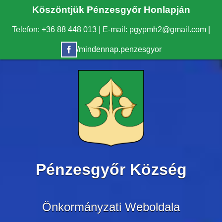
Köszöntjük Pénzesgyőr Honlapján
Telefon: +36 88 448 013
|
E-mail: pgypmh2@gmail.com
|
/mindennap.penzesgyor
Pénzesgyőr Község
Önkormányzati Weboldala