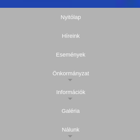
Nyitólap
Híreink
Események
Önkormányzat
Információk
Galéria
Nálunk