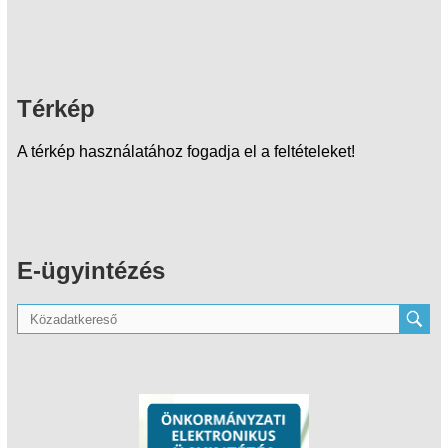
Térkép
A térkép használatához fogadja el a feltételeket!
E-ügyintézés