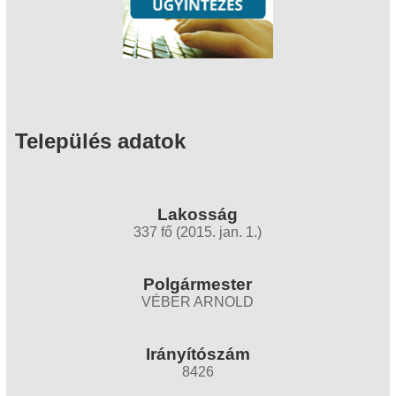
Település adatok
Lakosság
337 fő (2015. jan. 1.)
Polgármester
VÉBER ARNOLD
Irányítószám
8426