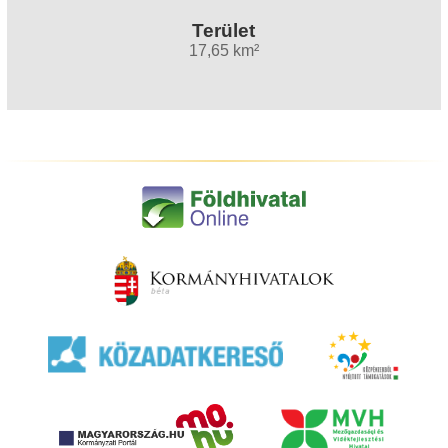
Terület
17,65 km²