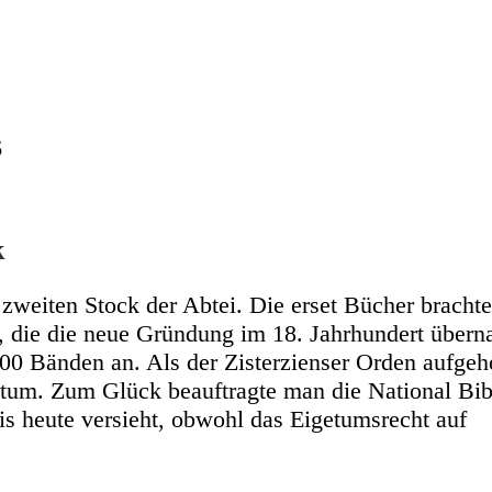
6
k
zweiten Stock der Abtei. Die erset Bücher bracht
, die die neue Gründung im 18. Jahrhundert über
00 Bänden an. Als der Zisterzienser Orden aufge
ntum. Zum Glück beauftragte man die National Bib
is heute versieht, obwohl das Eigetumsrecht auf