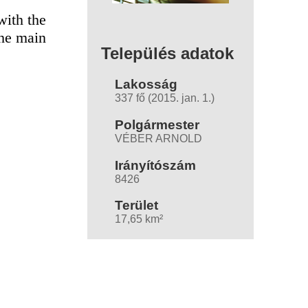
with the
the main
Település adatok
Lakosság
337 fő (2015. jan. 1.)
Polgármester
VÉBER ARNOLD
Irányítószám
8426
Terület
17,65 km²