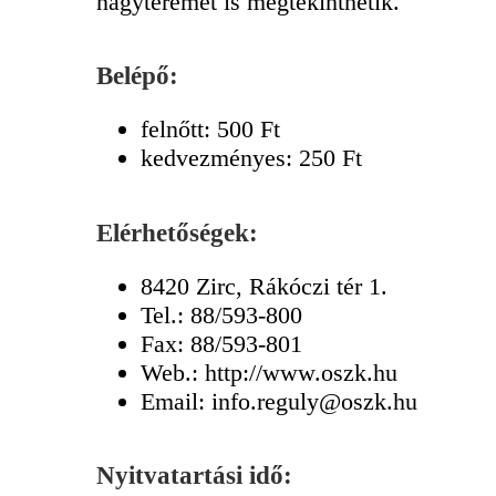
nagyteremet is megtekinthetik.
Belépő:
felnőtt: 500 Ft
kedvezményes: 250 Ft
Elérhetőségek:
8420 Zirc, Rákóczi tér 1.
Tel.: 88/593-800
Fax: 88/593-801
Web.: http://www.oszk.hu
Email: info.reguly@oszk.hu
Nyitvatartási idő: