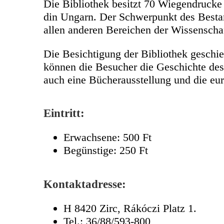
Die Bibliothek besitzt 70 Wiegendrucke
din Ungarn. Der Schwerpunkt des Bestan
allen anderen Bereichen der Wissenschaf
Die Besichtigung der Bibliothek gesch
können die Besucher die Geschichte des
auch eine Bücherausstellung und die eur
Eintritt:
Erwachsene: 500 Ft
Begünstige: 250 Ft
Kontaktadresse:
H 8420 Zirc, Rákóczi Platz 1.
Tel.: 36/88/593-800