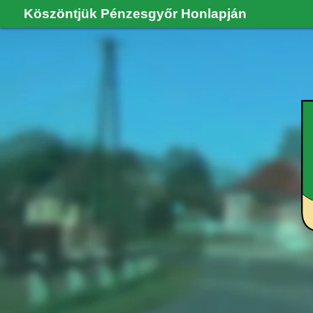
Köszöntjük Pénzesgyőr Honlapján