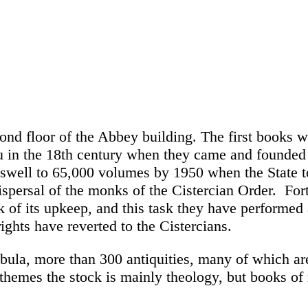
econd floor of the Abbey building. The first books 
u in the 18th century when they came and founded
swell to 65,000 volumes by 1950 when the State 
dispersal of the monks of the Cistercian Order. For
sk of its upkeep, and this task they have performed
ights have reverted to the Cistercians.
abula, more than 300 antiquities, many of which ar
 themes the stock is mainly theology, but books of