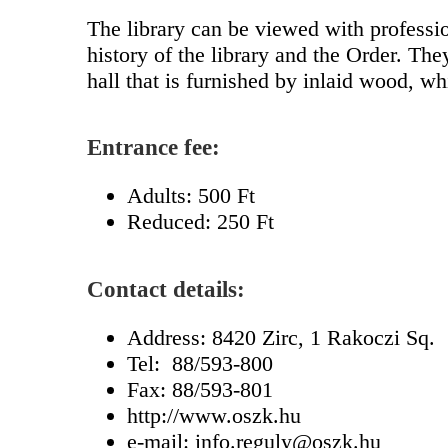
The library can be viewed with profess
history of the library and the Order. Th
hall that is furnished by inlaid wood, 
Entrance fee:
Adults: 500 Ft
Reduced: 250 Ft
Contact details:
Address: 8420 Zirc, 1 Rakoczi Sq.
Tel: 88/593-800
Fax: 88/593-801
http://www.oszk.hu
e-mail: info.reguly@oszk.hu