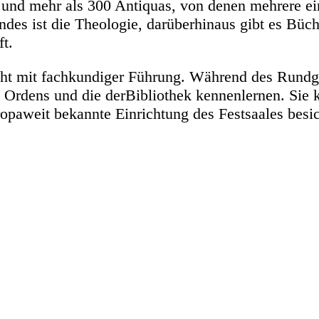
 und mehr als 300 Antiquas, von denen mehrere ei
des ist die Theologie, darüberhinaus gibt es Büch
t.
ieht mit fachkundiger Führung. Während des Rund
 Ordens und die derBibliothek kennenlernen. Sie
opaweit bekannte Einrichtung des Festsaales besic