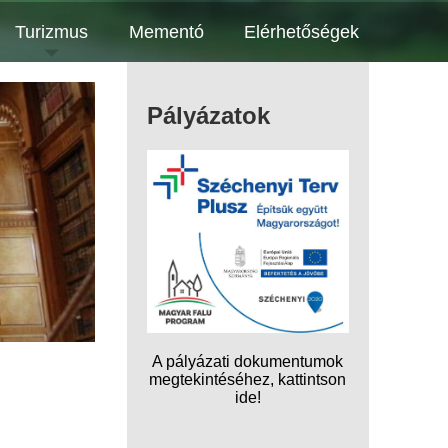
Turizmus
Mementó
Elérhetőségek
Pályázatok
A pályázati dokumentumok
megtekintéséhez, kattintson
ide!