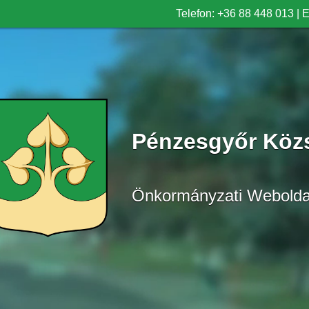
Telefon: +36 88 448 013
|
E
Pénzesgyőr Köz
Önkormányzati Webolda