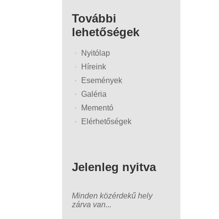
További
lehetőségek
Nyitólap
Híreink
Események
Galéria
Mementó
Elérhetőségek
Jelenleg nyitva
Minden közérdekű hely
zárva van...