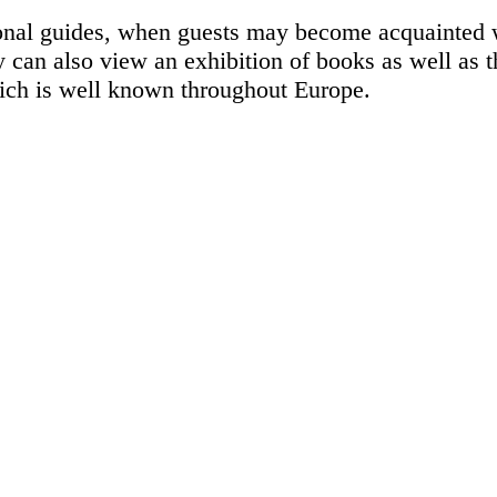
ional guides, when guests may become acquainted 
ey can also view an exhibition of books as well as 
which is well known throughout Europe.