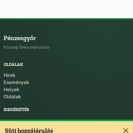
Pénzesgyőr
Község Önkormányzata
OLDALAK
Hírek
Események
Helyek
Oldalak
KIEGÉSZÍTÉS
KAPCSOLAT
Süti hozzájárulás