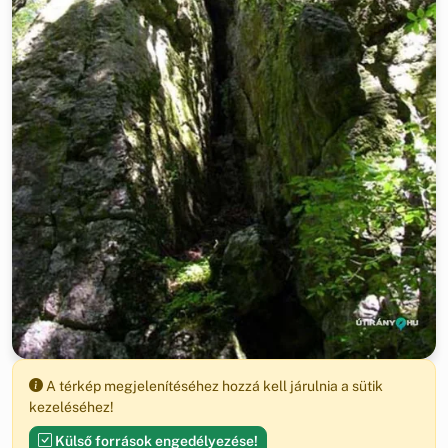
A térkép megjelenítéséhez hozzá kell járulnia a sütik
kezeléséhez!
Külső források engedélyezése!