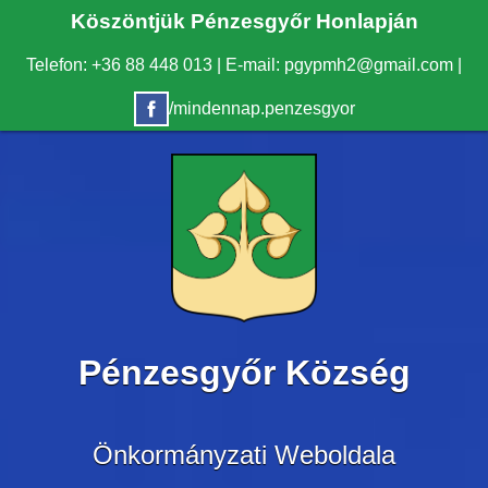
Köszöntjük Pénzesgyőr Honlapján
Telefon: +36 88 448 013
|
E-mail: pgypmh2@gmail.com
|
/mindennap.penzesgyor
Pénzesgyőr Község
Önkormányzati Weboldala