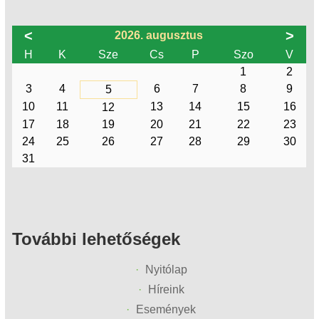
<
>
2026. augusztus
H
K
Sze
Cs
P
Szo
V
1
2
3
4
6
7
8
9
5
10
11
13
14
15
16
12
17
18
19
20
21
22
23
24
25
26
27
28
29
30
31
További lehetőségek
Nyitólap
Híreink
Események