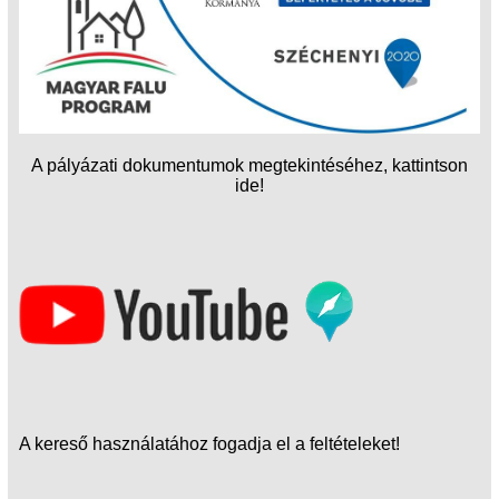
A pályázati dokumentumok megtekintéséhez, kattintson
ide!
A kereső használatához fogadja el a feltételeket!