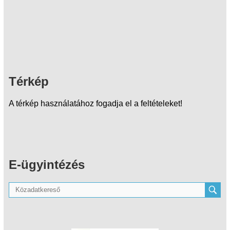
Térkép
A térkép használatához fogadja el a feltételeket!
E-ügyintézés