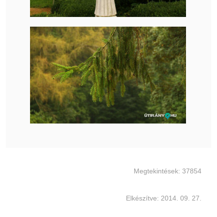
Megtekintések: 37854
Elkészítve: 2014. 09. 27.