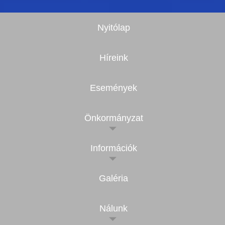
Nyitólap
Híreink
Események
Önkormányzat
Információk
Galéria
Nálunk