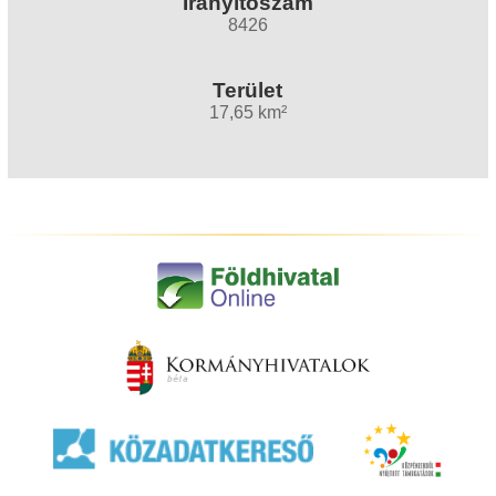
Irányítószám
8426
Terület
17,65 km²